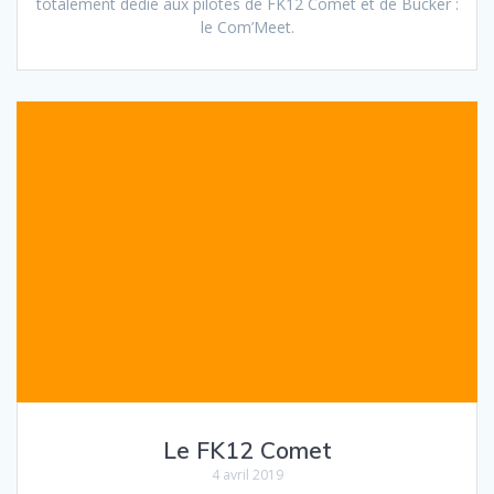
totalement dédié aux pilotes de FK12 Comet et de Bucker :
le Com’Meet.
Le FK12 Comet
4 avril 2019