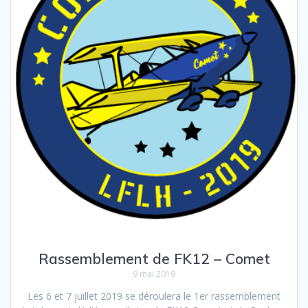
Rassemblement de FK12 – Comet
9 mai 2019
Les 6 et 7 juillet 2019 se déroulera le 1er rassemblement