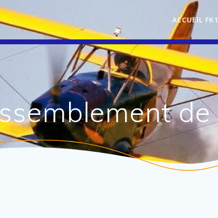
ACCUEIL FK
rassemblement d