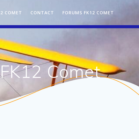
12 COMET
CONTACT
FORUMS FK12 COMET
e FK12 Comet