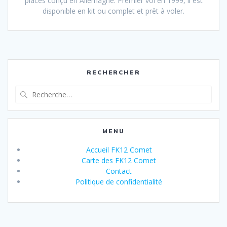
places conçu en Allemagne. Premier vol en 1999, il est
disponible en kit ou complet et prêt à voler.
RECHERCHER
Recherche
pour
:
MENU
Accueil FK12 Comet
Carte des FK12 Comet
Contact
Politique de confidentialité