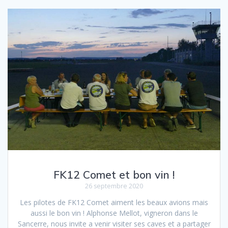
FK12 Comet et bon vin !
26 septembre 2020
Les pilotes de FK12 Comet aiment les beaux avions mais
aussi le bon vin ! Alphonse Mellot, vigneron dans le
Sancerre, nous invite a venir visiter ses caves et a partager