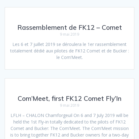
Rassemblement de FK12 – Comet
9 mai 2019
Les 6 et 7 juillet 2019 se déroulera le 1er rassemblement
totalement dédié aux pilotes de FK12 Comet et de Bucker :
le Com’Meet.
Com’Meet, first FK12 Comet Fly’In
9 mai 2019
LFLH – CHALON Chamforgeuil On 6 and 7 July 2019 will be
held the 1st Fly-in totally dedicated to the pilots of FK12
Comet and Bucker: The Com’Meet. The Com’Meet mission
is to bring together FK12 and Bucker owners for a two-day