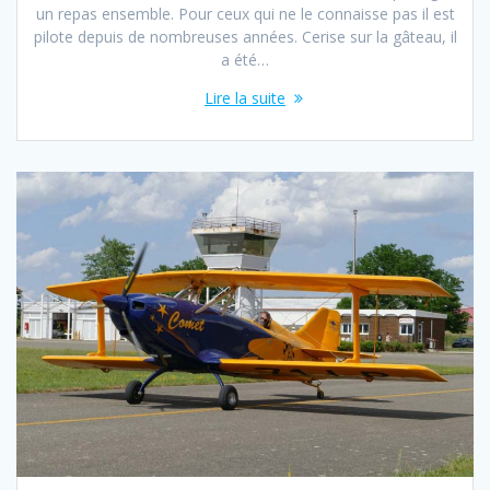
un repas ensemble. Pour ceux qui ne le connaisse pas il est
pilote depuis de nombreuses années. Cerise sur la gâteau, il
a été…
Lire la suite